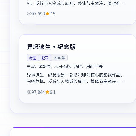
机、反转与人物成长展开，整体节奏紧凑，值得推荐
观看。
97,993
7.5
130分钟
完结
美国
异境逃生·纪念版
综艺
犯罪
2016
年
主演：
梁朝伟、木村拓哉、汤唯、河正宇 等
异境逃生·纪念版是一部以犯罪为核心的影视作品，
围绕危机、反转与人物成长展开，整体节奏紧凑，值
得推荐观看。
97,844
6.1