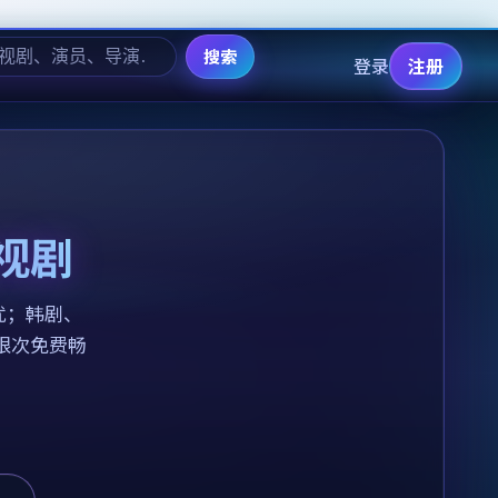
搜索
登录
注册
视剧
扰；韩剧、
不限次免费畅