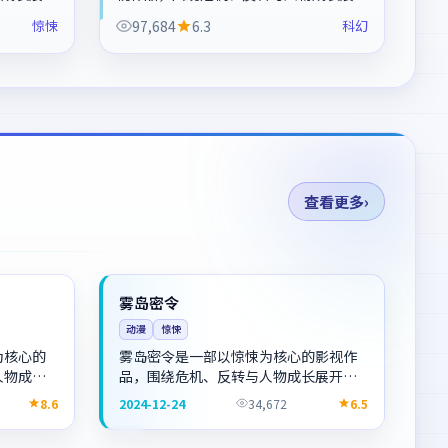
观看。
开，整体节奏紧凑，值得推荐观看。
惊悚
97,684
6.3
科幻
查看更多
独播
NEW
中国
NEW
雾岛密令
动漫
惊悚
为核心的
雾岛密令是一部以惊悚为核心的影视作
人物成长
品，围绕危机、反转与人物成长展开，
荐观看。
整体节奏紧凑，值得推荐观看。
8.6
2024-12-24
34,672
6.5
院线