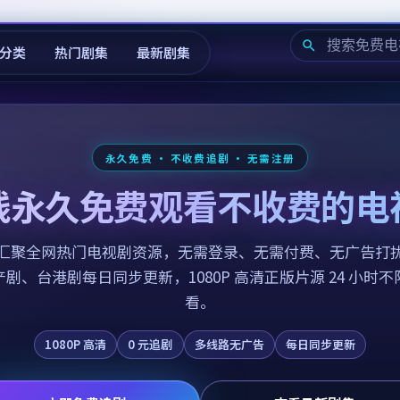
分类
热门剧集
最新剧集
永久免费 · 不收费追剧 · 无需注册
线永久免费观看不收费的电
汇聚全网热门电视剧资源，无需登录、无需付费、无广告打
剧、台港剧每日同步更新，1080P 高清正版片源 24 小时
看。
1080P 高清
0 元追剧
多线路无广告
每日同步更新