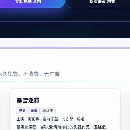
立即免费追剧
查看最新剧集
永久免费、不收费、无广告
165分钟
4K
中国
暴雪迷雾
电影
爱情
2018
年
主演：
河正宇、易烊千玺、刘亦菲、周迅
暴雪迷雾是一部以爱情为核心的影视作品，围绕危